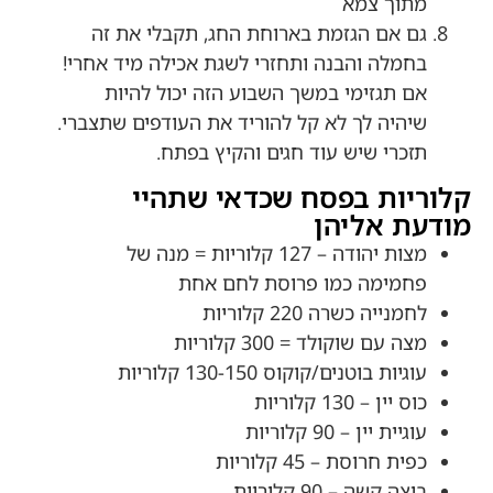
מתוך צמא
גם אם הגזמת בארוחת החג, תקבלי את זה
בחמלה והבנה ותחזרי לשגת אכילה מיד אחרי!
אם תגזימי במשך השבוע הזה יכול להיות
שיהיה לך לא קל להוריד את העודפים שתצברי.
תזכרי שיש עוד חגים והקיץ בפתח.
קלוריות בפסח שכדאי שתהיי
מודעת אליהן
מצות יהודה – 127 קלוריות = מנה של
פחמימה כמו פרוסת לחם אחת
לחמנייה כשרה 220 קלוריות
מצה עם שוקולד = 300 קלוריות
עוגיות בוטנים/קוקוס 130-150 קלוריות
כוס יין – 130 קלוריות
עוגיית יין – 90 קלוריות
כפית חרוסת – 45 קלוריות
ביצה קשה – 90 קלוריות