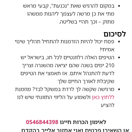
במקום להרגיש שאת "נכנעת", קבעי מראש
מתי את כן מרשה לעצמך ליהנות ממשהו
מתוק – וכך תהיי בשליטה.
לסיכום
פסח יכול להיות הזדמנות להתחיל תהליך שינוי
אמיתי!
הטיפים האלה רלוונטיים לכל חג, בישראל יש
210 ימים בשנה שהם יציאה מהשגרה וצריך
לדעת להתנהל איתם. אז תאמצי את הטיפים
שקיבלת לאורך החיים שלך
מרגישה שקשה לך לרדת במשקל לבד? מוזמנת
ללחוץ כאן
ולשמוע על הליווי התזונתי שיש לנו
להציע
לאימון הכרות חייגו
0546844398
או השאירו פרטים ואני אחזור אלייך בהקדם