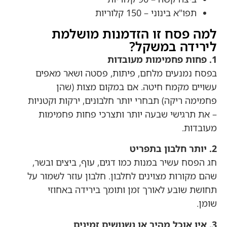
תפו"א בינוני – 150 קלוריות
למה פסח זו הזדמנות מושלמת
לירידה במשקל?
1. פחות פחמימות מעובדות
בפסח נמנעים מלחם, פיתות, פסטה ושאר מאפים
עשויים מקמח חיטה. אם במקום מצות (שהן
פחמימה ריקה) תבחרי יותר חלבונים, ירקות וקטניות
– את תרגישי שבעה יותר ותצרכי פחות פחמימות
מעובדות.
2. יותר חלבון בתפריט
חג הפסח עשיר במנות כמו דגים, עוף, ביצים ובשר,
שהם מקורות מצוינים לחלבון. חלבון עוזר לשמור על
תחושת שובע לאורך זמן ותומך בירידה באחוזי
שומן.
3. אין אוכל מהיר או נשנושים זמינים