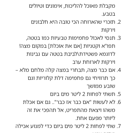
מקבלת מאוכל להליכות, אימונים וטיולים
בטבע.
תזכרי שהארוחה הכי טובה היא חלבונים
וירקות
תנסי לאכול פחמימות טבעיות כמו בטטה,
תפו"א וקטניות [אם את אוכלת] במקום מצה!
לדוגמא פשטידת\לביבת בטטה עם גבינות
וירקות לארוחת ערב
אם כבר מצה, תבחרי במצה קלה מלחם מלא –
כך תרוויחי גם פחמימה דלת קלוריות וגם
שובע ממושך
תשתי לפחות 2 ליטר מים ביום
לא לעשות "אם כבר אז כבר".. גם אם אכלת
משהו ויצאת מהתפריט, אל תהפכי את זה
ליותר מפעם אחת.
שתי לפחות 2 ליטר מים ביום כדי למנוע אכילה