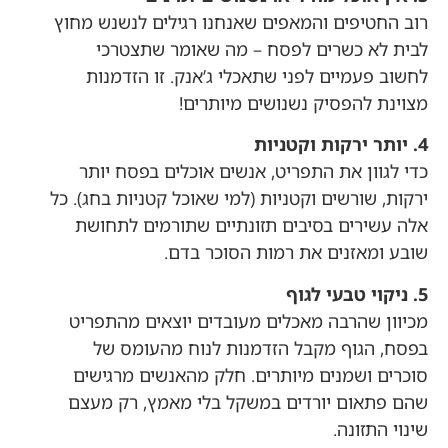
רוב החטיפים והמאפים שאנחנו רגילים לנשנש מחוץ
לבית לא כשרים לפסח – מה שאומר שתצטרכי
לחשוב פעמיים לפני שתאכלי ג’אנק. זו הזדמנות
מצוינת להפסיק נשנושים מיותרים!
4. יותר ירקות וקטניות
כדי לגוון את התפריט, אנשים אוכלים בפסח יותר
ירקות, שורשים וקטניות (למי שאוכל קטניות בחג). כל
אלה עשירים בסיבים תזונתיים שתורמים לתחושת
שובע ומאזנים את רמות הסוכר בדם.
5. ניקוי טבעי לגוף
מכיוון שהרבה מאכלים מעובדים יוצאים מהתפריט
בפסח, הגוף מקבל הזדמנות לנוח מהעומס של
סוכרים ושמנים מיותרים. חלק מהאנשים מרגישים
שהם פתאום יורדים במשקל בלי מאמץ, רק מעצם
שינוי התזונה.