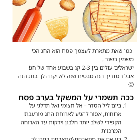
כמו שאת מתארת לעצמך פסח הוא החג הכי
משמין בשנה..
ישראלים עולים בין 2-3 קג בשבוע אחד של חג!
אבל המדריך הזה מבטיח שזה לא יקרה לך בחג הזה
🙂
ככה תשמרי על המשקל בערב פסח
ביום ליל הסדר – אל תצומי ואל תדלגי על
ארוחות, אסור להגיע לארוחת החג מורעבת!
הקפידי לשלב יותר חלבון וירקות עד הארוחה
המרכזית
בין אם את מתארחת\מתארחת בחרי לך