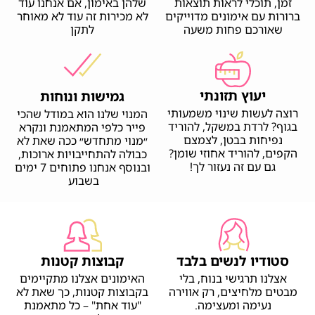
זמן, תוכלי לראות תוצאות
שלהן באימון, אם אנחנו עוד
ברורות עם אימונים מדוייקים
לא מכירות זה עוד לא מאוחר
שאורכם פחות משעה
לתקן
יעוץ תזונתי
גמישות ונוחות
רוצה לעשות שינוי משמעותי
המנוי שלנו הוא במודל שהכי
בגוף? לרדת במשקל, להוריד
פייר כלפי המתאמנת ונקרא
נפיחות בבטן, לצמצם
״מנוי מתחדש״ ככה שאת לא
הקפים, להוריד אחוזי שומן?
כבולה להתחייבויות ארוכות,
גם עם זה נעזור לך!
ובנוסף אנחנו פתוחים 7 ימים
בשבוע
סטודיו לנשים בלבד
קבוצות קטנות
אצלנו תרגישי בנוח, בלי
האימונים אצלנו מתקיימים
מבטים מלחיצים, רק אווירה
בקבוצות קטנות, כך שאת לא
נעימה ומעצימה.
"עוד אחת" – כל מתאמנת