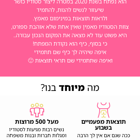
הוא נפתח בשנת 2020 במטרה ליצור סטודיו כושר
שיעזור לנשים להנות, להתמיד
ולראות תוצאות במינימום מאמץ.
צוות הסטודיו מאמין שאין אחת שלא אוהבת ספורט,
היא פשוט עוד לא מצאה את המקום הנכון עבורה..
כי בסוף, כיף הוא נקודת המפתח!
איפה שיהיה לך כיף שם תתמידי
ואיפה שתתמידי שם תראי תוצאות 🙂
מה
מיוחד
בנו?
תוצאות מפעמיים
מעל 500 מרוצות
בשבוע
נשים רבות מגיעות לסטודיו
ככה שגם אם אין לך הרבה
ומגלות חברות ובנות משפחה