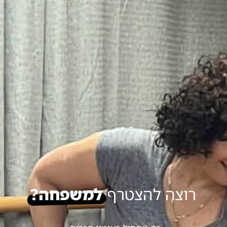
רוצה להצטרף
למשפחה?